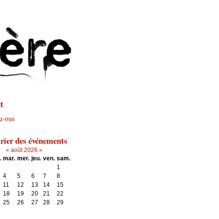
Aller au contenu
|
Aller au menu
|
Aller à la recherche
t
z-moi
rier des événements
«
août 2026
»
.
mar.
mer.
jeu.
ven.
sam.
1
4
5
6
7
8
11
12
13
14
15
18
19
20
21
22
25
26
27
28
29